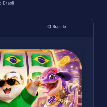
 Brasil
🎧 Suporte