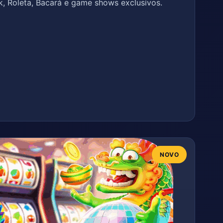
k, Roleta, Bacará e game shows exclusivos.
NOVO