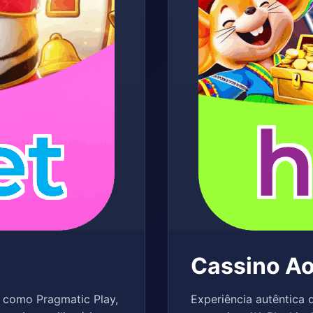
Cassino Ao
s como Pragmatic Play,
Experiência autêntica 