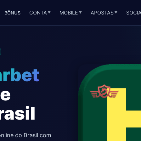
CONTA
MOBILE
APOSTAS
SOCI
BÔNUS
▼
▼
▼
hrbet
ne
asil
nline do Brasil com