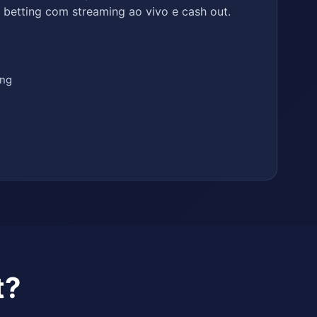
betting com streaming ao vivo e cash out.
ing
t?