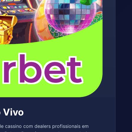
 Vivo
de cassino com dealers profissionais em