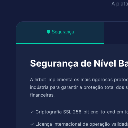
A plat
🛡️ Segurança
Segurança de Nível B
A hrbet implementa os mais rigorosos proto
indústria para garantir a proteção total dos
financeiras.
✓ Criptografia SSL 256-bit end-to-end em t
✓ Licença internacional de operação validad